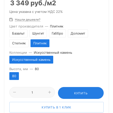
3 349
руб.
/м2
Цена указана с учетом НДС 22%
Нашли дешевле?
Цвет производителя
—
Плитняк
Базальт
Шунгит
Габбро
Доломит
Степняк
Плитняк
Коллекции
—
Искусственный камень
Искусственный камень
Высота, мм
—
80
80
КУПИТЬ
КУПИТЬ В 1 КЛИК