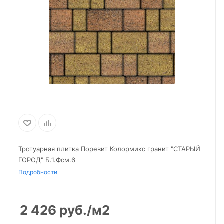
Тротуарная плитка Поревит Колормикс гранит "СТАРЫЙ
ГОРОД" Б.1.Фсм.6
Подробности
2 426
руб.
/м2