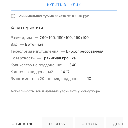
КУПИТЬ В 1 КЛИК
Минимальная сумма заказа от 10000 руб
Характеристики
Размер, мм
—
260х160; 160х160; 160х100
Вид
—
Бетонная
Технология изготовления
—
Вибропрессованная
Поверхность
—
Гранитная крошка
Количество на поддоне, шт
—
546
Кол-во на поддоне, м2
—
14,17
Вместимость в 20-тонник, поддонов
—
10
Актуальность цен и наличие уточняйте у менеджера
ОПИСАНИЕ
ОТЗЫВЫ
ОПЛАТА
ДОСТА