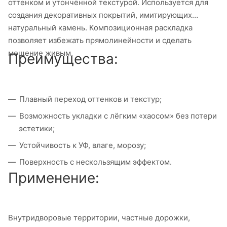
оттенком и утончённой текстурой. Используется для
создания декоративных покрытий, имитирующих
натуральный камень. Композиционная раскладка
позволяет избежать прямолинейности и сделать
мощение живым.
Преимущества:
Плавный переход оттенков и текстур;
Возможность укладки с лёгким «хаосом» без потери
эстетики;
Устойчивость к УФ, влаге, морозу;
Поверхность с нескользящим эффектом.
Применение:
Внутридворовые территории, частные дорожки,