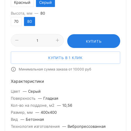
Красный
Серый
Высота, мм
—
80
70
80
КУПИТЬ
КУПИТЬ В 1 КЛИК
Минимальная сумма заказа от 10000 руб
Характеристики
Цвет
—
Серый
Поверхность
—
Гладкая
Кол-во на поддоне, м2
—
10,56
Размер, мм
—
400х400
Вид
—
Бетонная
Технология изготовления
—
Вибропрессованная