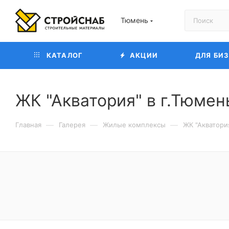
Тюмень
КАТАЛОГ
АКЦИИ
ДЛЯ БИ
ЖК "Акватория" в г.Тюмен
—
—
—
Главная
Галерея
Жилые комплексы
ЖК "Акватори