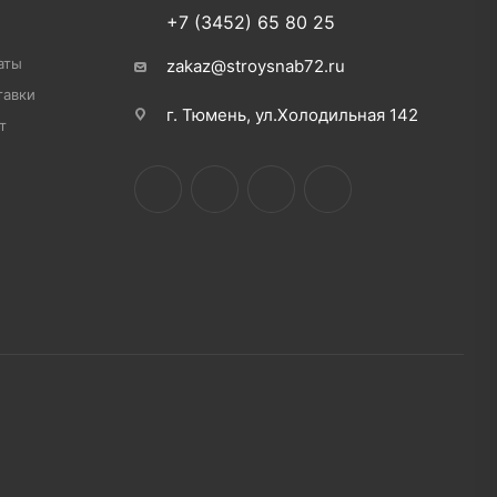
+7 (3452) 65 80 25
аты
zakaz@stroysnab72.ru
тавки
г. Тюмень, ул.Холодильная 142
т