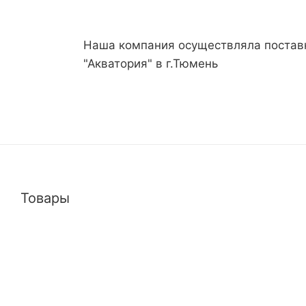
Наша компания осуществляла поста
"Акватория" в г.Тюмень
Товары