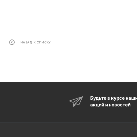
НАЗАД К СПИСКУ
Будьте в курсе наш
акций и новостей