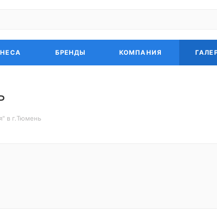
ЗНЕСА
БРЕНДЫ
КОМПАНИЯ
ГАЛЕ
ь
я" в г.Тюмень