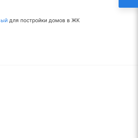
вый
для постройки домов в ЖК