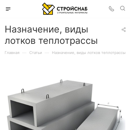
Назначение, виды
лотков теплотрассы
—
—
Главная
Статьи
Назначение, виды лотков теплотрассы