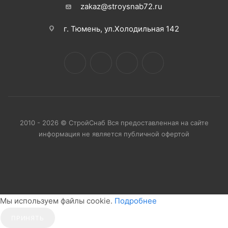
zakaz@stroysnab72.ru
г. Тюмень, ул.Холодильная 142
2010 - 2026 © СтройСнаб Вся предоставленная на сайте
информация не является публичной офертой
Мы используем файлы cookie.
Подробнее
ПРИНЯТЬ