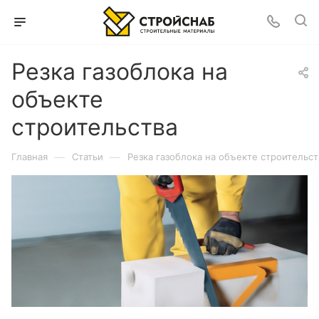
Резка газоблока на
объекте
строительства
—
—
Главная
Статьи
Резка газоблока на объекте строительст