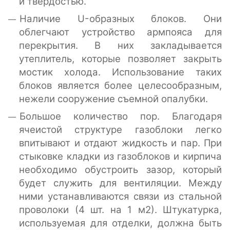
и твердостью.
Наличие U-образных блоков. Они
облегчают устройство армпояса для
перекрытия. В них закладывается
утеплитель, которые позволяет закрыть
мостик холода. Использование таких
блоков является более целесообразным,
нежели сооружение съемной опалубки.
Большое количество пор. Благодаря
ячеистой структуре газоблоки легко
впитывают и отдают жидкость и пар. При
стыковке кладки из газоблоков и кирпича
необходимо обустроить зазор, который
будет служить для вентиляции. Между
ними устанавливаются связи из стальной
проволоки (4 шт. на 1 м2). Штукатурка,
используемая для отделки, должна быть