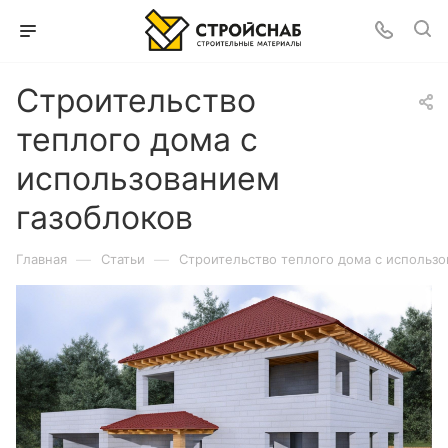
Строительство
теплого дома с
использованием
газоблоков
—
—
Главная
Статьи
Строительство теплого дома с использо