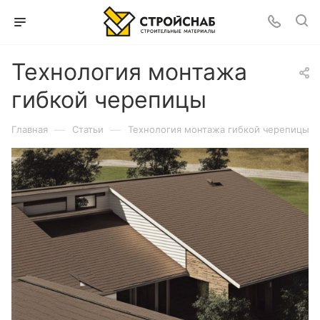
Технология монтажа
гибкой черепицы
—
—
Главная
Статьи
Технология монтажа гибкой черепицы