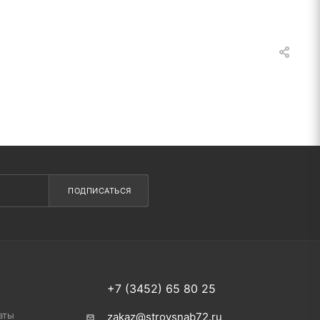
ПОДПИСАТЬСЯ
+7 (3452) 65 80 25
аты
zakaz@stroysnab72.ru