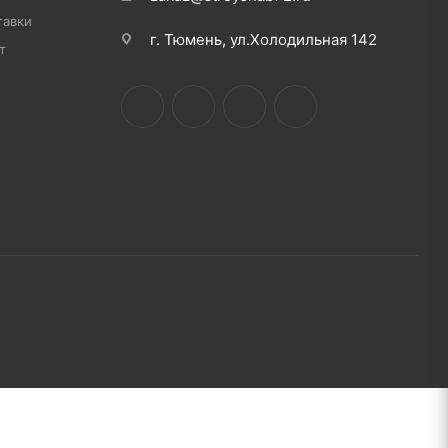
тавки
г. Тюмень, ул.Холодильная 142
т