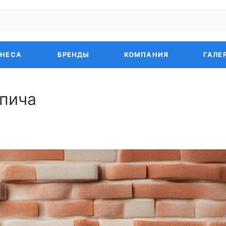
ЗНЕСА
БРЕНДЫ
КОМПАНИЯ
ГАЛЕ
рпича