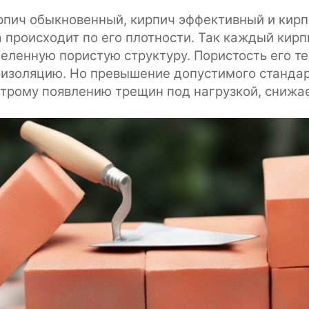
ирпич обыкновенный, кирпич эффективный и кир
 происходит по его плотности. Так каждый кирп
еленную пористую структуру. Пористость его т
изоляцию. Но превышение допустимого стандар
строму появлению трещин под нагрузкой, снижа