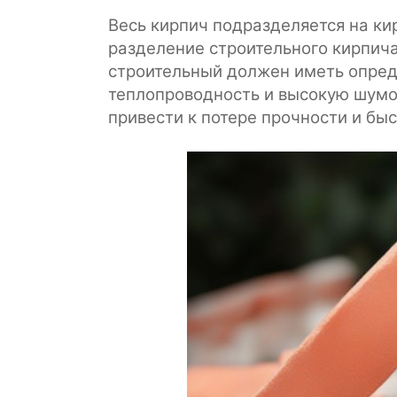
Весь кирпич подразделяется на к
разделение строительного кирпича
строительный должен иметь опред
теплопроводность и высокую шумо
привести к потере прочности и бы