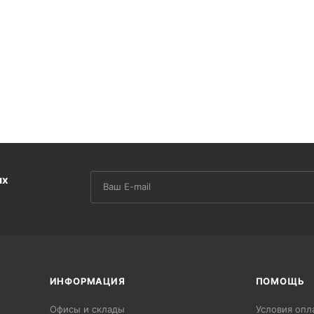
их
ИНФОРМАЦИЯ
ПОМОЩЬ
Офисы и склады
Условия опл