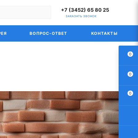
+7 (3452) 65 80 25
ЗАКАЗАТЬ ЗВОНОК
РЕЯ
ВОПРОС-ОТВЕТ
КОНТАКТЫ
0
0
0