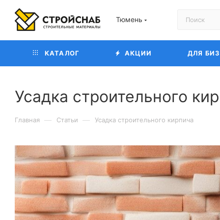
Тюмень
КАТАЛОГ
АКЦИИ
ДЛЯ БИ
Усадка строительного ки
—
—
Главная
Статьи
Усадка строительного кирпича