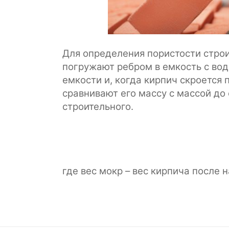
Для определения пористости строи
погружают ребром в емкость с вод
емкости и, когда кирпич скроется 
сравнивают его массу с массой д
строительного.
где вес мокр – вес кирпича после н