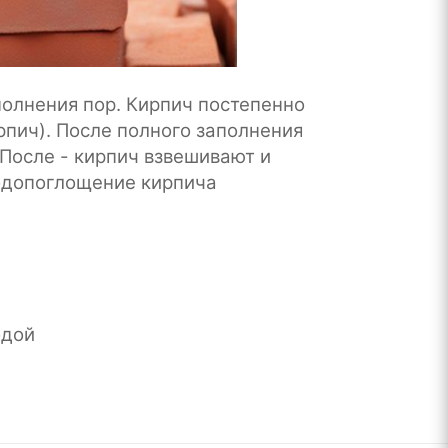
олнения пор. Кирпич постепенно
пич). После полного заполнения
. После - кирпич взвешивают и
водопоглощение кирпича
одой