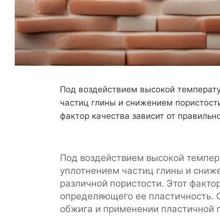
Под воздействием высокой температу
частиц глины и снижением пористости
фактор качества зависит от правильн
Под воздействием высокой темпера
уплотнением частиц глины и сниж
различной пористости. Этот факто
определяющего ее пластичность. 
обжига и применении пластичной 