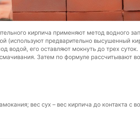
тельного кирпича применяют метод водного зап
ой (используют предварительно высушенный кир
под водой, его оставляют мокнуть до трех суток
о смачивания. Затем по формуле рассчитывают 
амокания; вес сух – вес кирпича до контакта с в