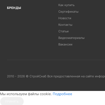
Как купить
БРЕНДЫ
Сертификаты
Новости
Контакты
Статьи
Видеоматериалы
Вакансии
2010 - 2026 © СтройСнаб Вся предоставленная на сайте инфо
Мы используем файлы cookie.
Подробнее
ПРИНЯТЬ