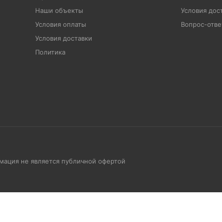
Наши объекты
Условия дос
Условия оплаты
Вопрос-отве
Условия доставки
Политика
рмация не является публичной офертой