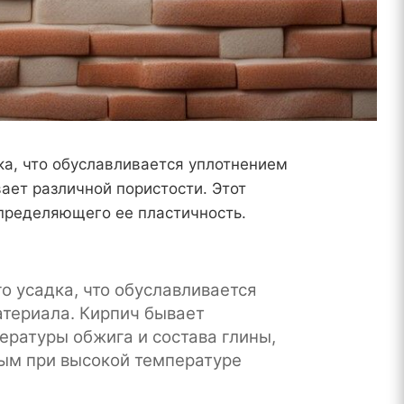
ка, что обуславливается уплотнением
ает различной пористости. Этот
определяющего ее пластичность.
о усадка, что обуславливается
атериала. Кирпич бывает
ературы обжига и состава глины,
ным при высокой температуре