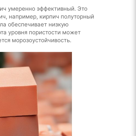
пич умеренно эффективный. Это
ич, например, кирпич полуторный
ела обеспечивает низкую
та уровня пористости может
ется морозоустойчивость.