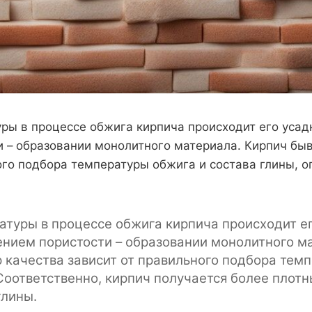
ры в процессе обжига кирпича происходит его усад
 – образовании монолитного материала. Кирпич быв
ого подбора температуры обжига и состава глины, 
туры в процессе обжига кирпича происходит ег
ением пористости – образовании монолитного м
р качества зависит от правильного подбора темп
Соответственно, кирпич получается более плот
глины.