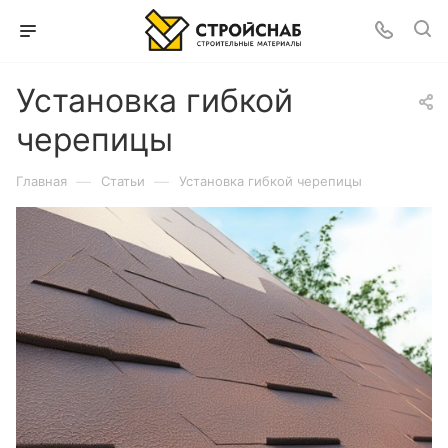
Установка гибкой
черепицы
—
—
Главная
Статьи
Установка гибкой черепицы