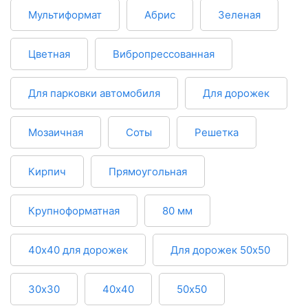
Мультиформат
Абрис
Зеленая
Цветная
Вибропрессованная
Для парковки автомобиля
Для дорожек
Мозаичная
Соты
Решетка
Кирпич
Прямоугольная
Крупноформатная
80 мм
40х40 для дорожек
Для дорожек 50х50
30х30
40х40
50х50