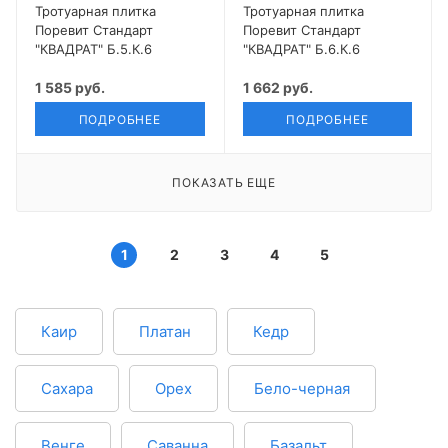
Тротуарная плитка
Тротуарная плитка
Поревит Стандарт
Поревит Стандарт
"КВАДРАТ" Б.5.К.6
"КВАДРАТ" Б.6.К.6
1 585 руб.
1 662 руб.
ПОДРОБНЕЕ
ПОДРОБНЕЕ
ПОКАЗАТЬ ЕЩЕ
1
2
3
4
5
Каир
Платан
Кедр
Сахара
Орех
Бело-черная
Венге
Саванна
Базальт