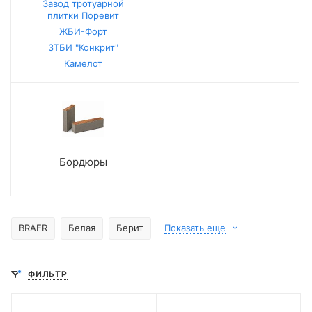
Завод тротуарной
плитки Поревит
ЖБИ-Форт
ЗТБИ "Конкрит"
Камелот
Бордюры
BRAER
Белая
Берит
Показать еще
ФИЛЬТР