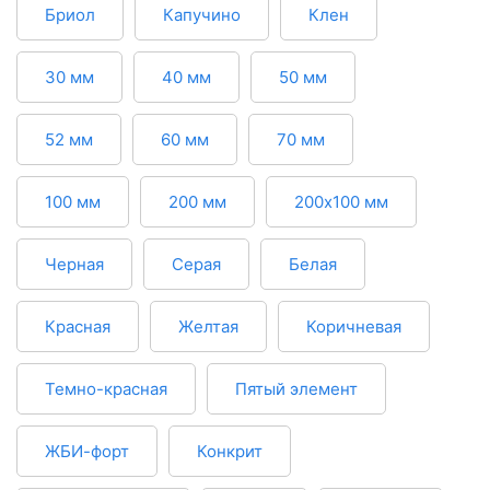
Бриол
Капучино
Клен
30 мм
40 мм
50 мм
52 мм
60 мм
70 мм
100 мм
200 мм
200х100 мм
Черная
Серая
Белая
Красная
Желтая
Коричневая
Темно-красная
Пятый элемент
ЖБИ-форт
Конкрит