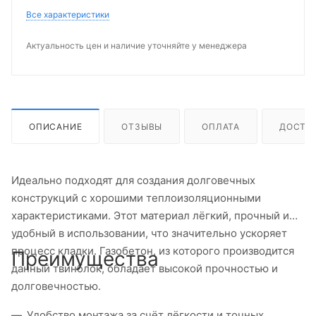
Все характеристики
Актуальность цен и наличие уточняйте у менеджера
ОПИСАНИЕ
ОТЗЫВЫ
ОПЛАТА
ДОСТА
Идеально подходят для создания долговечных
конструкций с хорошими теплоизоляционными
характеристиками. Этот материал лёгкий, прочный и
удобный в использовании, что значительно ускоряет
процесс кладки. Газобетон, из которого производится
Преимущества
данный твинблок, обладает высокой прочностью и
долговечностью.
Удобство монтажа за счёт лёгкости и точных