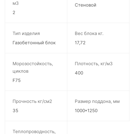
м3
Стеновой
2
Тип изделия
Вес блока кг.
Газобетонный блок
17,72
Морозостойкость,
Плотность, кг/м3
циклов
400
F75
Прочность кг/см2
Размер поддона, мм
35
1000*1250
Теплопроводность,