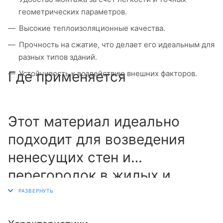
геометрических параметров.
Высокие теплоизоляционные качества.
Прочность на сжатие, что делает его идеальным для
разных типов зданий.
Где применяется
Устойчивость к воздействию внешних факторов.
Этот материал идеально
подходит для возведения
ненесущих стен и
перегородок в жилых и
коммерческих зданиях.