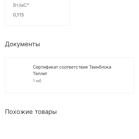
Вт/мС°
0,115
Документы
Сертификат соответствия Твинблока
Теплит
1 мб
Похожие товары