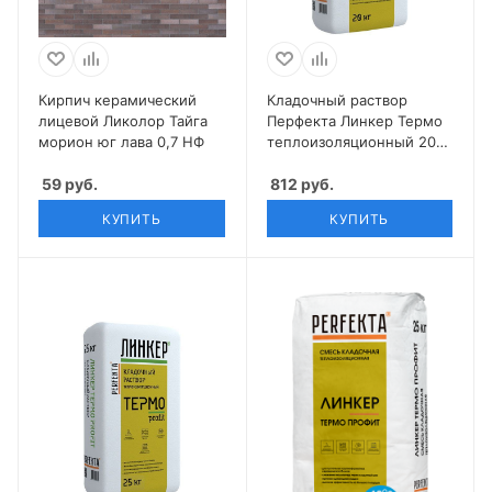
Кирпич керамический
Кладочный раствор
лицевой Ликолор Тайга
Перфекта Линкер Термо
морион юг лава 0,7 НФ
теплоизоляционный 20
кг
59
руб.
812
руб.
КУПИТЬ
КУПИТЬ