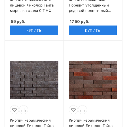
лицевой Ликолор Тайга
Поревит утолщенный
морошка скала 0,7 НФ
рядовой полнотелый
неокрашенный
59
руб.
17.50
руб.
КУПИТЬ
КУПИТЬ
Кирпич керамический
Кирпич керамический
лицевой Ликолор Тайга
лицевой Ликолор Тайга