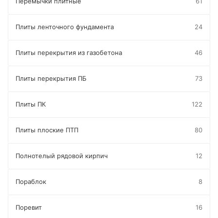
Перемычки плитные
61
Плиты ленточного фундамента
24
Плиты перекрытия из газобетона
46
Плиты перекрытия ПБ
73
Плиты ПК
122
Плиты плоские ПТП
80
Полнотелый рядовой кирпич
12
Пораблок
8
Поревит
16