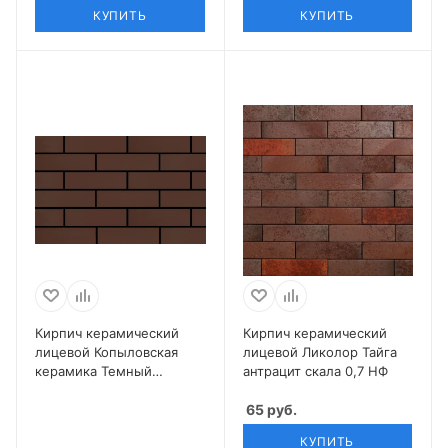
КУПИТЬ
КУПИТЬ
Кирпич керамический
Кирпич керамический
лицевой Копыловская
лицевой Ликолор Тайга
керамика Темный
антрацит скала 0,7 НФ
шоколад 0,7 НФ
65
руб.
КУПИТЬ