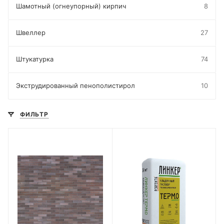
Шамотный (огнеупорный) кирпич
8
Швеллер
27
Штукатурка
74
Экструдированный пенополистирол
10
ФИЛЬТР