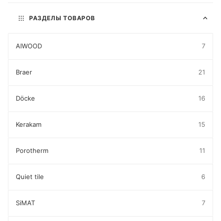
РАЗДЕЛЫ ТОВАРОВ
AIWOOD
7
Braer
21
Döcke
16
Kerakam
15
Porotherm
11
Quiet tile
6
SiMAT
7