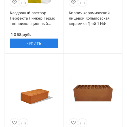
Кладочный раствор
Кирпич керамический
Перфекта Линкер Термо
лицевой Копыловская
теплоизоляционный
керамика Грей 1 НФ
зимняя 20 кг
1 058
руб.
КУПИТЬ