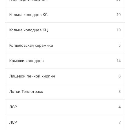
Кольца колодцев КС
10
Кольца колодцев КЦ
10
Копыловская керамика
5
Крышки колодцев
14
Лицевой печной кирпич
6
Лотки Теплотрасс
8
ЛСР
4
ЛСР
7