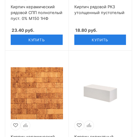
Кирпич керамический
Кирпич рядовой РКЗ
рядовой СПП полнотелый
утолщенный пустотелый
пуст. 0% М150 1НФ
23.40
руб.
18.80
руб.
КУПИТЬ
КУПИТЬ
Кирпич керамический
Кирпич силикатный