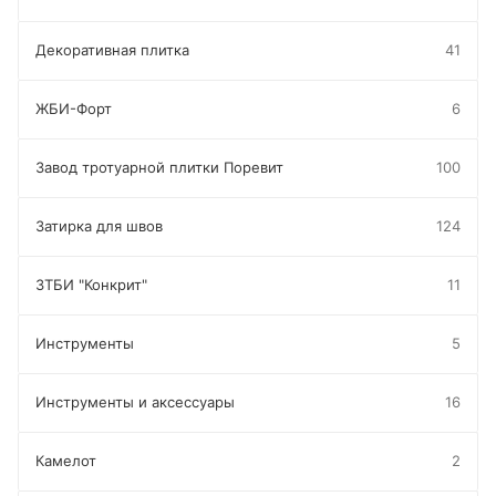
Декоративная плитка
41
ЖБИ-Форт
6
Завод тротуарной плитки Поревит
100
Затирка для швов
124
ЗТБИ "Конкрит"
11
Инструменты
5
Инструменты и аксессуары
16
Камелот
2