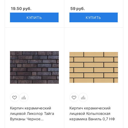
0,7 НФ
19.50
руб.
59
руб.
КУПИТЬ
КУПИТЬ
Кирпич керамический
Кирпич керамический
лицевой Ликолор Тайга
лицевой Копыловская
Вулканы Черное
керамика Ваниль 0,7 НФ
сокровище 0,7 НФ