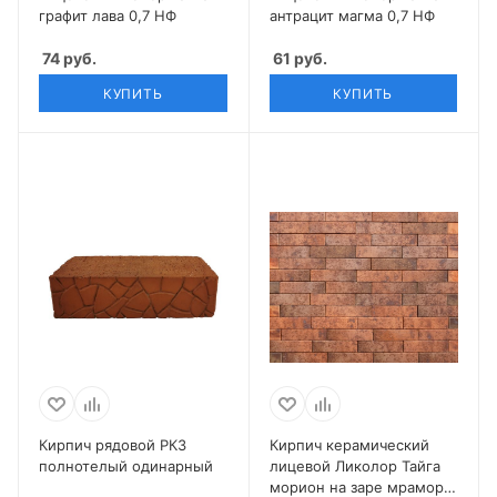
графит лава 0,7 НФ
антрацит магма 0,7 НФ
74
руб.
61
руб.
КУПИТЬ
КУПИТЬ
Кирпич рядовой РКЗ
Кирпич керамический
полнотелый одинарный
лицевой Ликолор Тайга
морион на заре мрамор