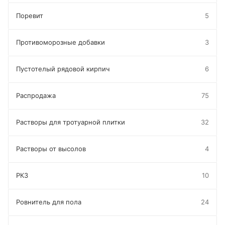
Поревит
5
Противоморозные добавки
3
Пустотелый рядовой кирпич
6
Распродажа
75
Растворы для тротуарной плитки
32
Растворы от высолов
4
РКЗ
10
Ровнитель для пола
24