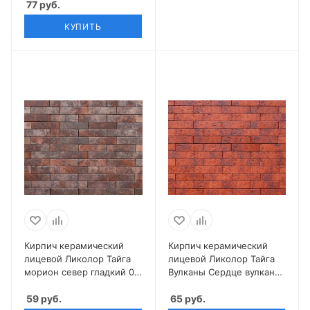
77
руб.
КУПИТЬ
Кирпич керамический
Кирпич керамический
лицевой Ликолор Тайга
лицевой Ликолор Тайга
морион север гладкий 0,7
Вулканы Сердце вулкана
НФ
0,7 НФ
59
руб.
65
руб.