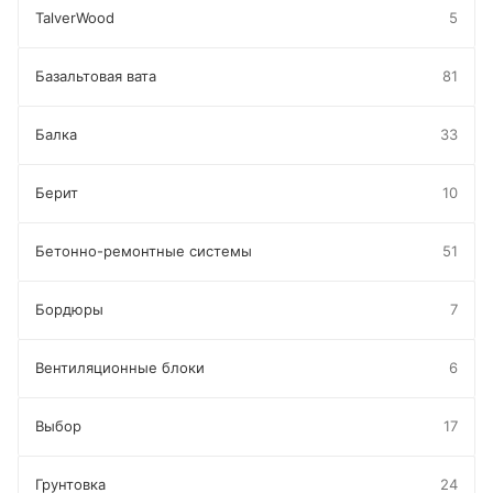
TalverWood
5
Базальтовая вата
81
Балка
33
Берит
10
Бетонно-ремонтные системы
51
Бордюры
7
Вентиляционные блоки
6
Выбор
17
Грунтовка
24