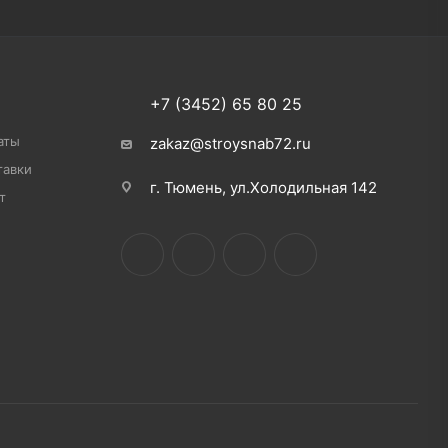
+7 (3452) 65 80 25
аты
zakaz@stroysnab72.ru
тавки
г. Тюмень, ул.Холодильная 142
т