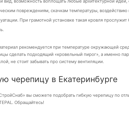
й вид, возможность воплощать любые архитектурной идеи, 
ическим повреждениям, скачкам температуры, воздействию
уатации. При грамотной установке такая кровля прослужит 
ь.
атериал рекомендуется при температуре окружающей среды
пицы сделать подходящий «кровельный пирог», а именно п
лой, не стоит забывать про систему вентиляции.
ую черепицу в Екатеринбурге
СтройСнаб» вы сможете подобрать гибкую черепицу по отли
TEPAL. Обращайтесь!