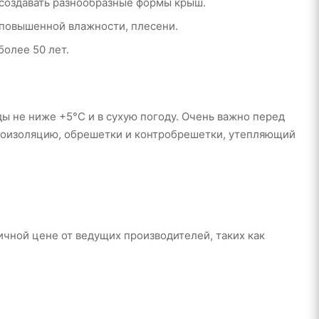
создавать разнообразные формы крыш.
 повышенной влажности, плесени.
более 50 лет.
 не ниже +5°С и в сухую погоду. Очень важно перед
ароизоляцию, обрешетки и контробрешетки, утепляющий
чной цене от ведущих производителей, таких как