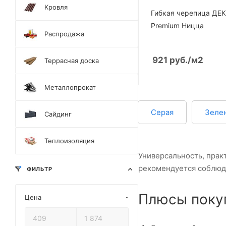
Кровля
Гибкая черепица ДЕ
Premium Ницца
Распродажа
921
руб.
/м2
Террасная доска
Металлопрокат
Серая
Зеле
Сайдинг
Теплоизоляция
Универсальность, прак
рекомендуется соблюда
ФИЛЬТР
Плюсы поку
Цена