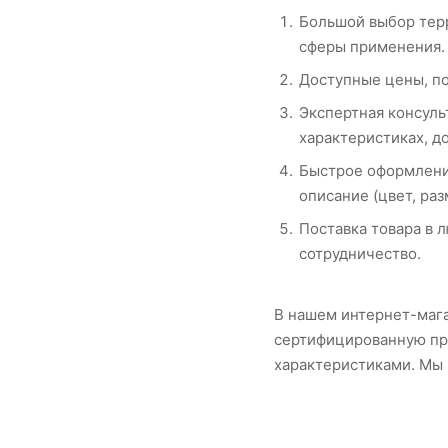
Большой выбор терр
сферы применения.
Доступные цены, по
Экспертная консуль
характеристиках, д
Быстрое оформление
описание (цвет, раз
Поставка товара в 
сотрудничество.
В нашем интернет-мага
сертифицированную пр
характеристиками. Мы 