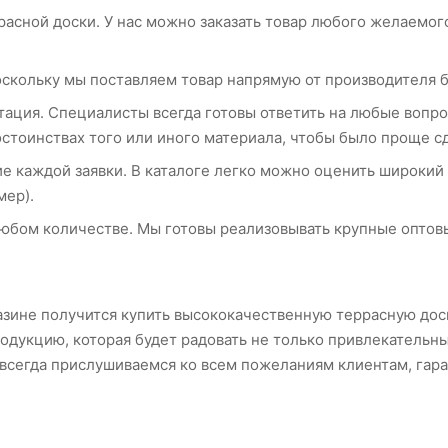
асной доски. У нас можно заказать товар любого желаемого
скольку мы поставляем товар напрямую от производителя б
тация. Специалисты всегда готовы ответить на любые вопро
остоинствах того или иного материала, чтобы было проще сд
 каждой заявки. В каталоге легко можно оценить широкий
мер).
любом количестве. Мы готовы реализовывать крупные оптов
зине получится купить высококачественную террасную дос
одукцию, которая будет радовать не только привлекатель
всегда прислушиваемся ко всем пожеланиям клиентам, гар