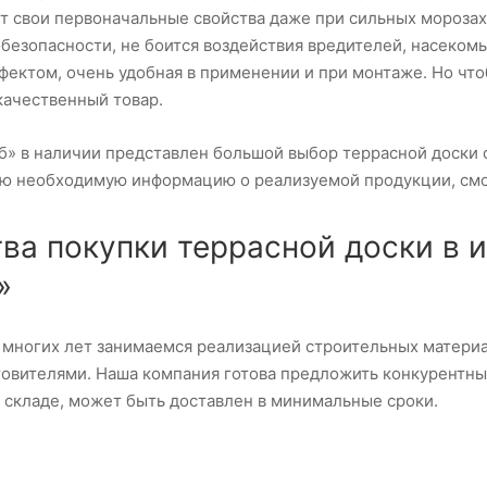
т свои первоначальные свойства даже при сильных морозах
безопасности, не боится воздействия вредителей, насеком
ектом, очень удобная в применении и при монтаже. Но что
качественный товар.
» в наличии представлен большой выбор террасной доски о
сю необходимую информацию о реализуемой продукции, смо
а покупки террасной доски в и
»
многих лет занимаемся реализацией строительных материа
товителями. Наша компания готова предложить конкурентны
а складе, может быть доставлен в минимальные сроки.