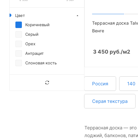
Цвет
Террасная доска Tal
Коричневый
Венге
Серый
Орех
3 450
руб.
/м2
Антрацит
Слоновая кость
Россия
140
Серая текстура
Террасная доска — это
лоджий, балконов, пат