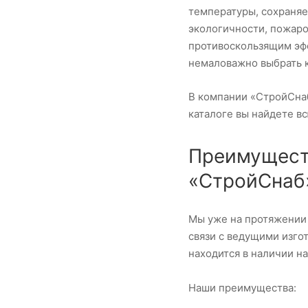
температуры, сохраняе
экологичности, пожаро
противоскользящим эфф
немаловажно выбрать 
В компании «СтройСнаб
каталоге вы найдете в
Преимуществ
«СтройСнаб
Мы уже на протяжении 
связи с ведущими изго
находится в наличии н
Наши преимущества: