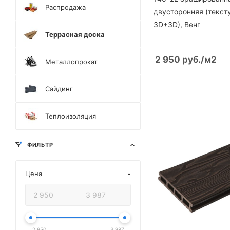
Распродажа
двусторонняя (текст
3D+3D), Венг
Террасная доска
2 950
руб.
/м2
Металлопрокат
Сайдинг
Теплоизоляция
ФИЛЬТР
Цена
2 950
3 987