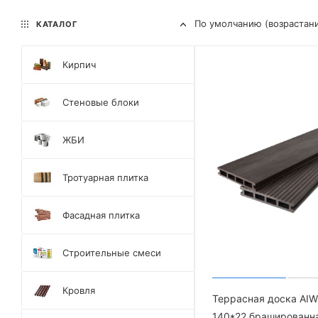
По умолчанию (возрастан
КАТАЛОГ
Кирпич
Стеновые блоки
ЖБИ
Тротуарная плитка
Фасадная плитка
Строительные смеси
Кровля
Террасная доска AI
140*22 брашированн