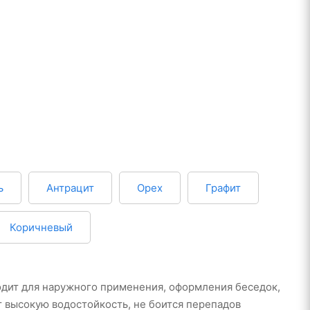
ь
Антрацит
Орех
Графит
Коричневый
одит для наружного применения, оформления беседок,
т высокую водостойкость, не боится перепадов