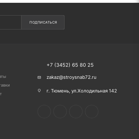
ПОДПИСАТЬСЯ
+7 (3452) 65 80 25
аты
zakaz@stroysnab72.ru
тавки
г. Тюмень, ул.Холодильная 142
т