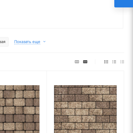
вая
Показать еще