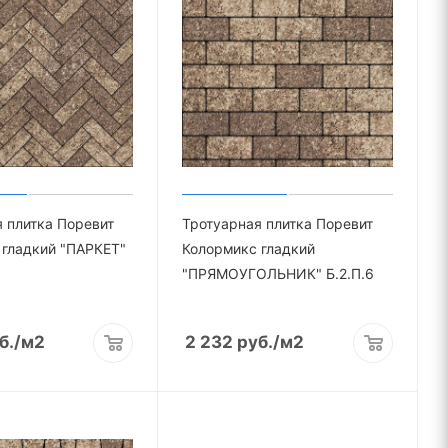
 плитка Поревит
Тротуарная плитка Поревит
 гладкий "ПАРКЕТ"
Колормикс гладкий
"ПРЯМОУГОЛЬНИК" Б.2.П.6
б.
/м2
2 232
руб.
/м2