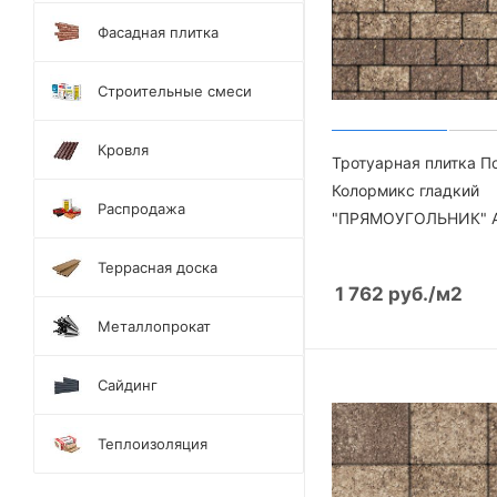
Фасадная плитка
Строительные смеси
Кровля
Тротуарная плитка П
Колормикс гладкий
Распродажа
"ПРЯМОУГОЛЬНИК" А
Террасная доска
1 762
руб.
/м2
Металлопрокат
Сайдинг
Теплоизоляция