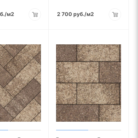
б.
/м2
2 700
руб.
/м2