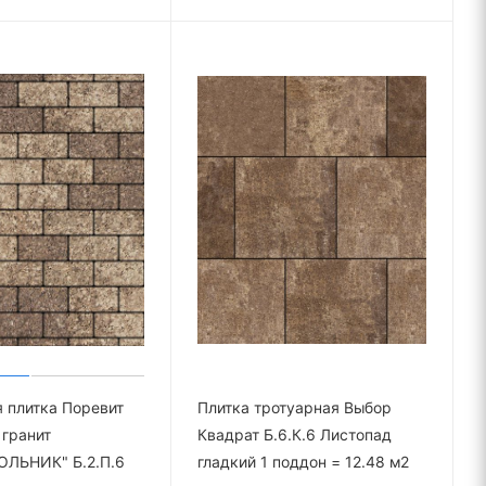
 плитка Поревит
Плитка тротуарная Выбор
гранит
Квадрат Б.6.К.6 Листопад
ЛЬНИК" Б.2.П.6
гладкий 1 поддон = 12.48 м2