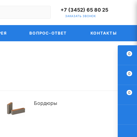
+7 (3452) 65 80 25
ЗАКАЗАТЬ ЗВОНОК
РЕЯ
ВОПРОС-ОТВЕТ
КОНТАКТЫ
0
0
0
Бордюры