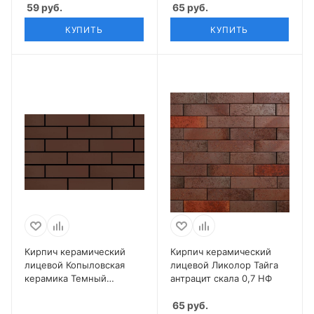
59
руб.
65
руб.
КУПИТЬ
КУПИТЬ
Кирпич керамический
Кирпич керамический
лицевой Копыловская
лицевой Ликолор Тайга
керамика Темный
антрацит скала 0,7 НФ
шоколад 0,7 НФ
65
руб.