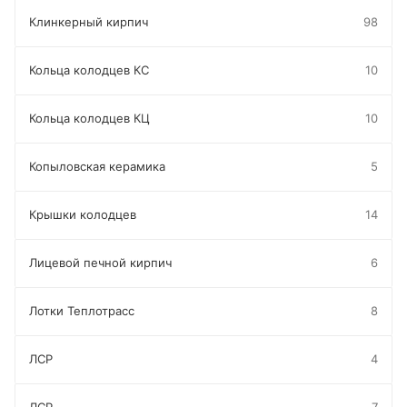
Клинкерный кирпич
98
Кольца колодцев КС
10
Кольца колодцев КЦ
10
Копыловская керамика
5
Крышки колодцев
14
Лицевой печной кирпич
6
Лотки Теплотрасс
8
ЛСР
4