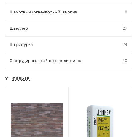
Шамотный (огнеупорный) кирпич
8
Швеллер
27
Штукатурка
74
Экструдированный пенополистирол
10
ФИЛЬТР