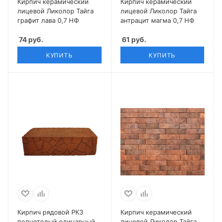
Кирпич керамический
Кирпич керамический
лицевой Ликолор Тайга
лицевой Ликолор Тайга
графит лава 0,7 НФ
антрацит магма 0,7 НФ
74
руб.
61
руб.
КУПИТЬ
КУПИТЬ
Кирпич рядовой РКЗ
Кирпич керамический
полнотелый одинарный
лицевой Ликолор Тайга