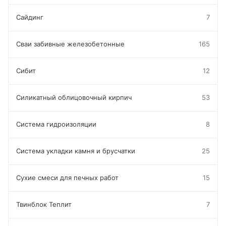
Сайдинг
7
Сваи забивные железобетонные
165
Сибит
12
Силикатный облицовочный кирпич
53
Система гидроизоляции
8
Система укладки камня и брусчатки
25
Сухие смеси для печных работ
15
Твинблок Теплит
7