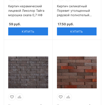
Кирпич керамический
Кирпич силикатный
лицевой Ликолор Тайга
Поревит утолщенный
морошка скала 0,7 НФ
рядовой полнотелый
неокрашенный
59
руб.
17.50
руб.
КУПИТЬ
КУПИТЬ