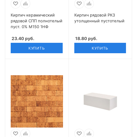
Кирпич керамический
Кирпич рядовой РКЗ
рядовой СПП полнотелый
утолщенный пустотелый
пуст. 0% М150 1НФ
23.40
руб.
18.80
руб.
КУПИТЬ
КУПИТЬ