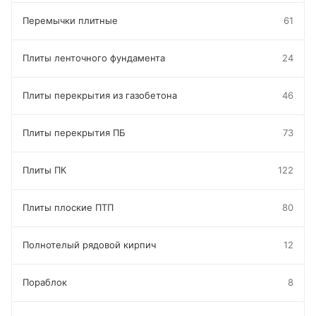
Перемычки плитные
61
Плиты ленточного фундамента
24
Плиты перекрытия из газобетона
46
Плиты перекрытия ПБ
73
Плиты ПК
122
Плиты плоские ПТП
80
Полнотелый рядовой кирпич
12
Пораблок
8