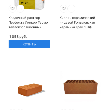
Кладочный раствор
Кирпич керамический
Перфекта Линкер Термо
лицевой Копыловская
теплоизоляционный
керамика Грей 1 НФ
зимняя 20 кг
1 058
руб.
КУПИТЬ