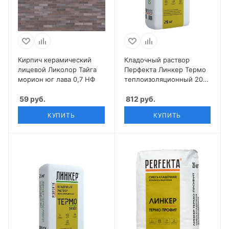
Кирпич керамический
Кладочный раствор
лицевой Ликолор Тайга
Перфекта Линкер Термо
морион юг лава 0,7 НФ
теплоизоляционный 20
кг
59
руб.
812
руб.
КУПИТЬ
КУПИТЬ