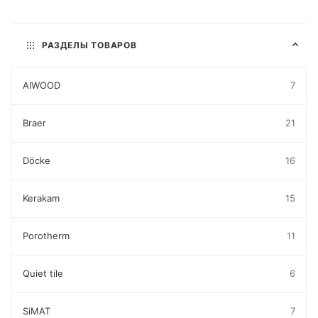
РАЗДЕЛЫ ТОВАРОВ
AIWOOD
7
Braer
21
Döcke
16
Kerakam
15
Porotherm
11
Quiet tile
6
SiMAT
7