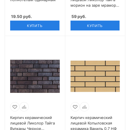
морион на заре мрамор
0,7 НФ
19.50
руб.
59
руб.
КУПИТЬ
КУПИТЬ
Кирпич керамический
Кирпич керамический
лицевой Ликолор Тайга
лицевой Копыловская
Вулканы Черное
керамика Ваниль 0,7 НФ