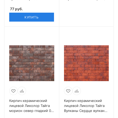
сокровище 0,7 НФ
77
руб.
КУПИТЬ
Кирпич керамический
Кирпич керамический
лицевой Ликолор Тайга
лицевой Ликолор Тайга
морион север гладкий 0,7
Вулканы Сердце вулкана
НФ
0,7 НФ