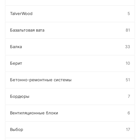
TalverWood
5
Базальтовая вата
81
Балка
33
Берит
10
Бетонно-ремонтные системы
51
Бордюры
7
Вентиляционные блоки
6
Выбор
17