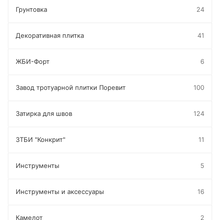
Грунтовка
24
Декоративная плитка
41
ЖБИ-Форт
6
Завод тротуарной плитки Поревит
100
Затирка для швов
124
ЗТБИ "Конкрит"
11
Инструменты
5
Инструменты и аксессуары
16
Камелот
2