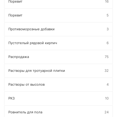
Поревит
16
Поревит
5
Противоморозные добавки
3
Пустотелый рядовой кирпич
6
Распродажа
75
Растворы для тротуарной плитки
32
Растворы от высолов
4
РКЗ
10
Ровнитель для пола
24