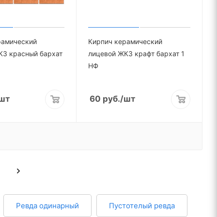
рамический
Кирпич керамический
КЗ красный бархат
лицевой ЖКЗ крафт бархат 1
НФ
шт
60
руб.
/шт
Ревда одинарный
Пустотелый ревда