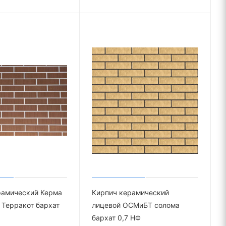
рамический Керма
Кирпич керамический
 Терракот бархат
лицевой ОСМиБТ солома
бархат 0,7 НФ