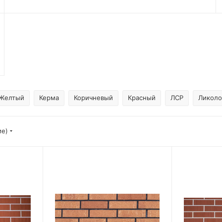
Желтый
Керма
Коричневый
Красный
ЛСР
Ликоло
ие)