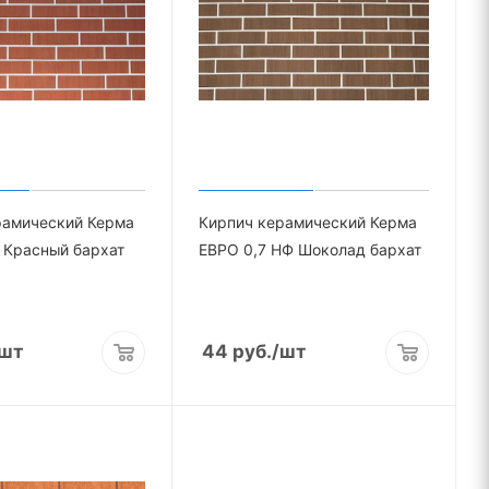
рамический Керма
Кирпич керамический Керма
 Красный бархат
ЕВРО 0,7 НФ Шоколад бархат
шт
44
руб.
/шт