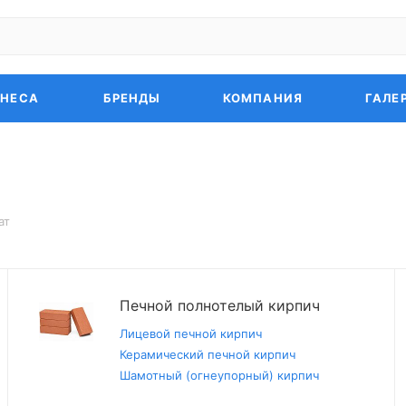
ЗНЕСА
БРЕНДЫ
КОМПАНИЯ
ГАЛЕ
ат
Печной полнотелый кирпич
Лицевой печной кирпич
Керамический печной кирпич
Шамотный (огнеупорный) кирпич