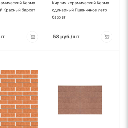
рамический Керма
Кирпич керамический Керма
й Красный бархат
одинарный Пшеничное лето
бархат
шт
58
руб.
/шт