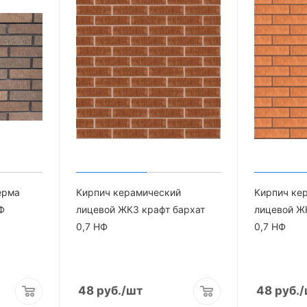
ерма
Кирпич керамический
Кирпич ке
Ф
лицевой ЖКЗ крафт бархат
лицевой Ж
0,7 НФ
0,7 НФ
48
руб.
/шт
48
руб.
/