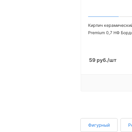
Кирпич керамически
Premium 0,7 НФ Борд
59
руб.
/шт
Фигурный
Р