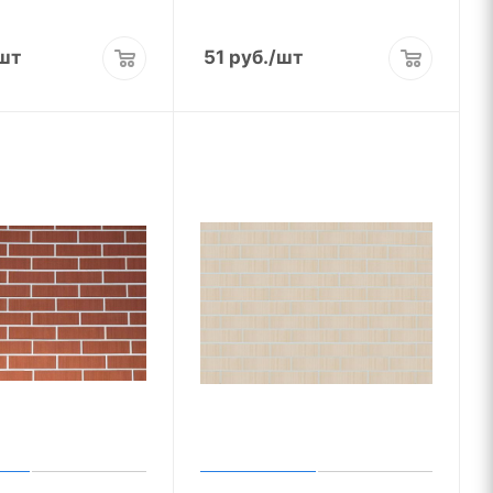
шт
51
руб.
/шт