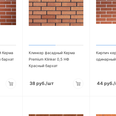
й Керма
Клинкер фасадный Керма
Кирпич ке
 бархат
Premium Klinker 0,5 НФ
одинарный
Красный бархат
38
руб.
/шт
44
руб.
/