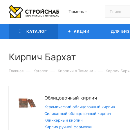
Тюмень
КАТАЛОГ
АКЦИИ
ДЛЯ БИ
Кирпич Бархат
—
—
—
Главная
Каталог
Кирпичи в Тюмени
Кирпич Барх
Облицовочный кирпич
Керамический облицовочный кирпич
Силикатный облицовочный кирпич
Клинкерный кирпич
Кирпич ручной формовки