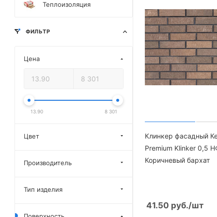
Теплоизоляция
ФИЛЬТР
Цена
13.90
8 301
Клинкер фасадный К
Цвет
Premium Klinker 0,5 Н
Коричневый бархат
Производитель
Тип изделия
41.50
руб.
/шт
Поверхность