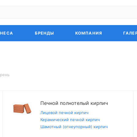
ЗНЕСА
БРЕНДЫ
КОМПАНИЯ
ГАЛЕ
грень
Печной полнотелый кирпич
Лицевой печной кирпич
Керамический печной кирпич
Шамотный (огнеупорный) кирпич