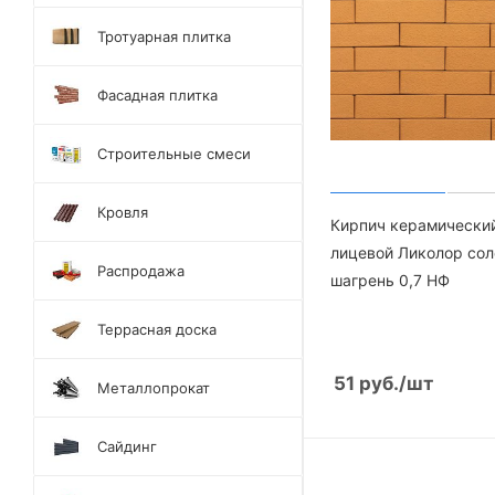
Тротуарная плитка
Фасадная плитка
Строительные смеси
Кровля
Кирпич керамически
лицевой Ликолор со
Распродажа
шагрень 0,7 НФ
Террасная доска
51
руб.
/шт
Металлопрокат
Сайдинг