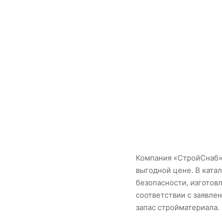
Компания «СтройСнаб» 
выгодной цене. В ката
безопасности, изготов
соответствии с заявле
запас стройматериала.