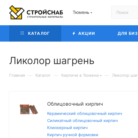
Тюмень
КАТАЛОГ
АКЦИИ
ДЛЯ БИ
Ликолор шагрень
—
—
—
Главная
Каталог
Кирпичи в Тюмени
Ликолор ша
Облицовочный кирпич
Керамический облицовочный кирпич
Силикатный облицовочный кирпич
Клинкерный кирпич
Кирпич ручной формовки