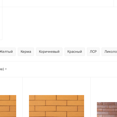
Желтый
Керма
Коричневый
Красный
ЛСР
Ликоло
ие)