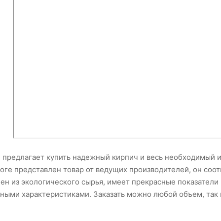
предлагает купить надежный кирпич и весь необходимый и
логе представлен товар от ведущих производителей, он соо
лен из экологического сырья, имеет прекрасные показатели
нными характеристиками. Заказать можно любой объем, так 