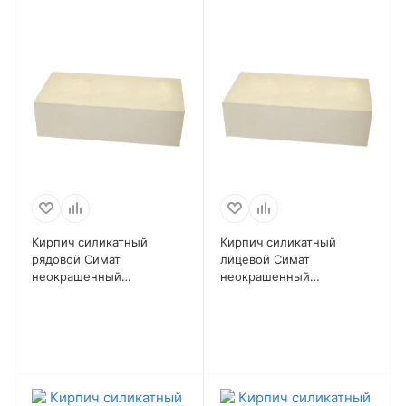
Кирпич силикатный
Кирпич силикатный
рядовой Симат
лицевой Симат
неокрашенный
неокрашенный
полнотелый 1 НФ
полнотелый 1 НФ