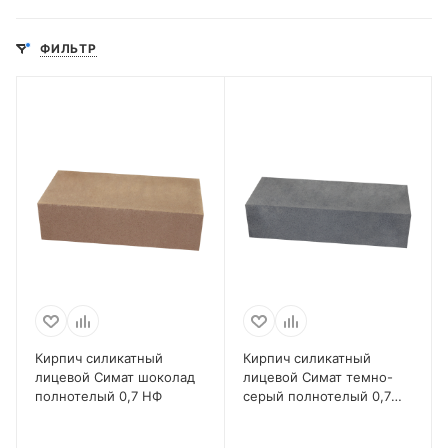
ФИЛЬТР
Кирпич силикатный
Кирпич силикатный
лицевой Симат шоколад
лицевой Симат темно-
полнотелый 0,7 НФ
серый полнотелый 0,7
НФ