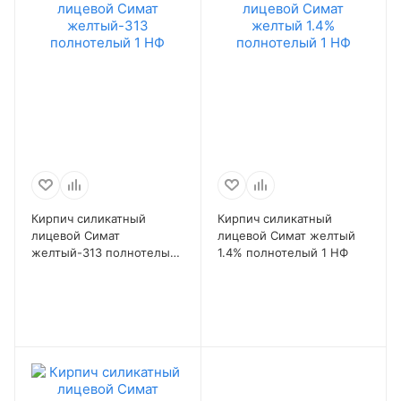
Кирпич силикатный
Кирпич силикатный
лицевой Симат
лицевой Симат желтый
желтый-313 полнотелый
1.4% полнотелый 1 НФ
1 НФ