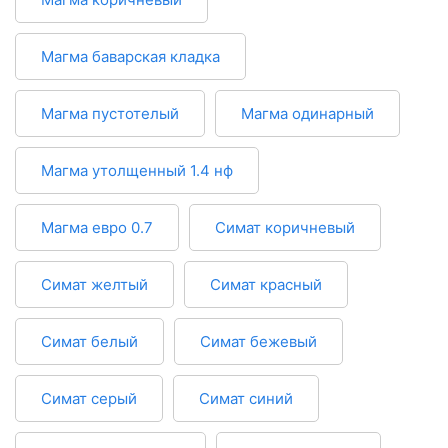
Магма баварская кладка
Магма пустотелый
Магма одинарный
Магма утолщенный 1.4 нф
Магма евро 0.7
Симат коричневый
Симат желтый
Симат красный
Симат белый
Симат бежевый
Симат серый
Симат синий