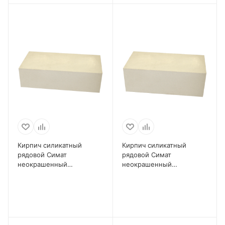
Кирпич силикатный
Кирпич силикатный
рядовой Симат
рядовой Симат
неокрашенный
неокрашенный
полнотелый 0,7 НФ
полнотелый 1,4 НФ