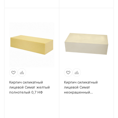
Кирпич силикатный
Кирпич силикатный
лицевой Симат желтый
лицевой Симат
полнотелый 0,7 НФ
неокрашенный
полнотелый 0,7 НФ