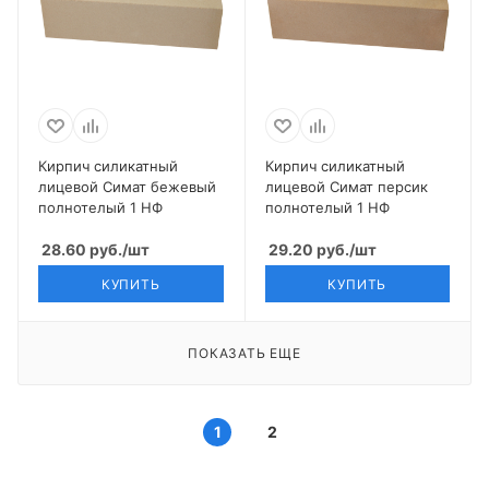
Кирпич силикатный
Кирпич силикатный
лицевой Симат бежевый
лицевой Симат персик
полнотелый 1 НФ
полнотелый 1 НФ
28.60
руб.
/шт
29.20
руб.
/шт
КУПИТЬ
КУПИТЬ
ПОКАЗАТЬ ЕЩЕ
1
2