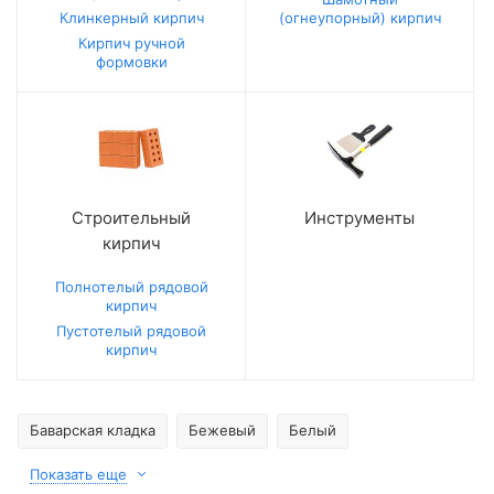
Клинкерный кирпич
(огнеупорный) кирпич
Кирпич ручной
формовки
Строительный
Инструменты
кирпич
Полнотелый рядовой
кирпич
Пустотелый рядовой
кирпич
Баварская кладка
Бежевый
Белый
Показать еще