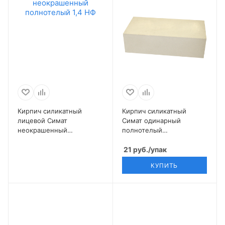
Кирпич силикатный
Кирпич силикатный
лицевой Симат
Симат одинарный
неокрашенный
полнотелый
полнотелый 1,4 НФ
неокрашенный
21
руб.
/упак
КУПИТЬ