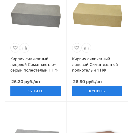
Кирпич силикатный
Кирпич силикатный
лицевой Симат светло-
лицевой Симат желтый
серый полнотелый 1 НФ
полнотелый 1 НФ
26.30
руб.
/шт
26.80
руб.
/шт
КУПИТЬ
КУПИТЬ