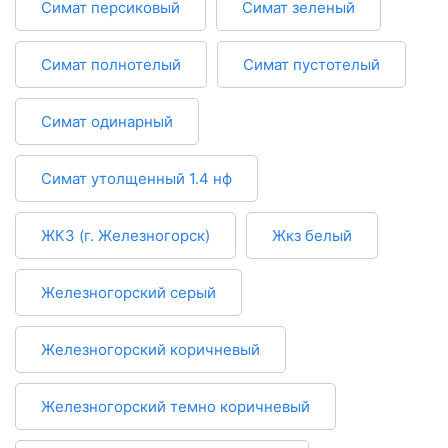
Симат персиковый
Симат зеленый
Симат полнотелый
Симат пустотелый
Симат одинарный
Симат утолщенный 1.4 нф
ЖКЗ (г. Железногорск)
Жкз белый
Железногорский серый
Железногорский коричневый
Железногорский темно коричневый